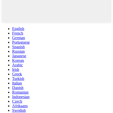
English
French
German
Portuguese
Spanish
Russian
Japanese
Korean
Arabic
Irish
Greek
Turkish
Italian
Danish
Romanian
Indonesian
Czech
Afrikaans
Swedish