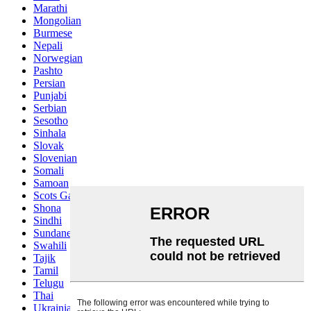
Marathi
Mongolian
Burmese
Nepali
Norwegian
Pashto
Persian
Punjabi
Serbian
Sesotho
Sinhala
Slovak
Slovenian
Somali
Samoan
Scots Gaelic
Shona
Sindhi
Sundanese
Swahili
Tajik
Tamil
Telugu
Thai
Ukrainian