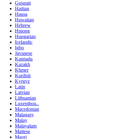
Gujarati
Haitian
Hausa
Hawaiian
Hebrew
Hmong
Hungarian
Icelandic
Igbo
Javanese
Kannada
Kazakh
Khmer
Kurdish
Kyrgyz
Latin
Latvian
Lithuanian
Luxembou..
Macedonian
Malagasy
Malay
Malayalam
Maltese
Maori