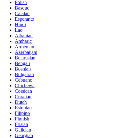
Polish
Basque
Catalan
Esperanto
Hindi
Lao
Albanian
Amharic
Armenian
Azerbaijani
Belarusian
Bengali
Bosnian
Bulgarian
Cebuano
Chichewa
Corsican
Croatian
Dutch
Estonian
Filipino
Finnish
Frisian
Galician
Georgian