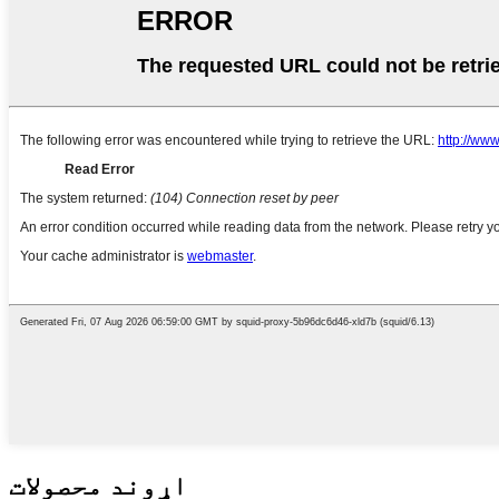
اړوند محصولات