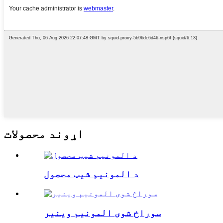
اړوند محصولات
د المونیم شیټ محصول
سوراخ شوی المونیم وینیر