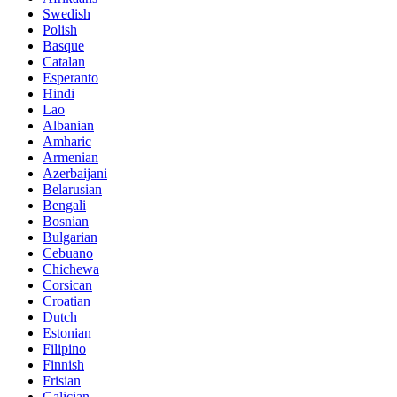
Swedish
Polish
Basque
Catalan
Esperanto
Hindi
Lao
Albanian
Amharic
Armenian
Azerbaijani
Belarusian
Bengali
Bosnian
Bulgarian
Cebuano
Chichewa
Corsican
Croatian
Dutch
Estonian
Filipino
Finnish
Frisian
Galician