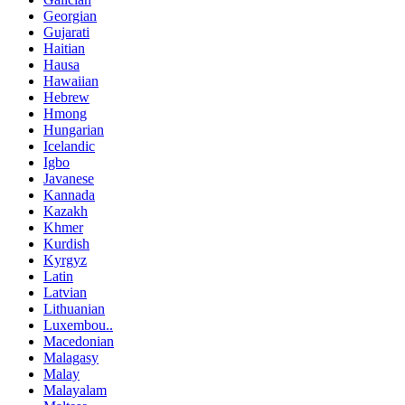
Georgian
Gujarati
Haitian
Hausa
Hawaiian
Hebrew
Hmong
Hungarian
Icelandic
Igbo
Javanese
Kannada
Kazakh
Khmer
Kurdish
Kyrgyz
Latin
Latvian
Lithuanian
Luxembou..
Macedonian
Malagasy
Malay
Malayalam