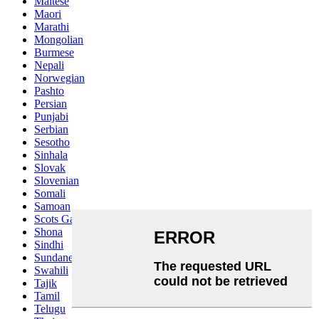
Maltese
Maori
Marathi
Mongolian
Burmese
Nepali
Norwegian
Pashto
Persian
Punjabi
Serbian
Sesotho
Sinhala
Slovak
Slovenian
Somali
Samoan
Scots Gaelic
Shona
Sindhi
Sundanese
Swahili
Tajik
Tamil
Telugu