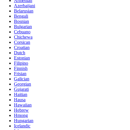
Armenian
Azerbaijani
Belarusian
Bengali
Bosnian
Bulgarian
Cebuano
Chichewa
Corsican
Croatian
Dutch
Estonian
Filipino
Finnish
Frisian
Galician
Georgian
Gujarati
Haitian
Hausa
Hawaiian
Hebrew
Hmong
Hungarian
Icelandic