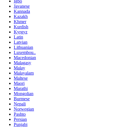
Igbo
Javanese
Kannada
Kazakh
Khmer
Kurdish
Kyrgyz
Latin
Latvian
Lithuanian
Luxembou..
Macedonian
Malagasy
Malay
Malayalam
Maltese
Maori
Marathi
Mongolian
Burmese
Nepali
Norwegian
Pashto
Persian
Punjabi