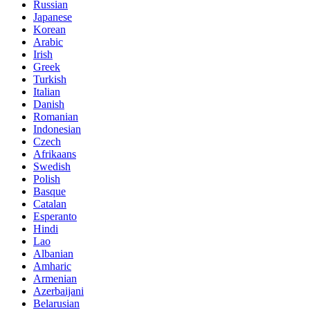
Russian
Japanese
Korean
Arabic
Irish
Greek
Turkish
Italian
Danish
Romanian
Indonesian
Czech
Afrikaans
Swedish
Polish
Basque
Catalan
Esperanto
Hindi
Lao
Albanian
Amharic
Armenian
Azerbaijani
Belarusian