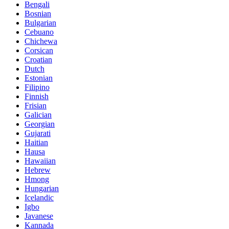
Bengali
Bosnian
Bulgarian
Cebuano
Chichewa
Corsican
Croatian
Dutch
Estonian
Filipino
Finnish
Frisian
Galician
Georgian
Gujarati
Haitian
Hausa
Hawaiian
Hebrew
Hmong
Hungarian
Icelandic
Igbo
Javanese
Kannada