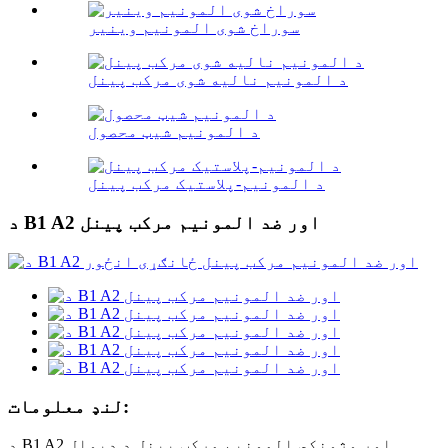
سوراخ شوی المونیم وینیر
د المونیم نالیه شوی مرکب پینل
د المونیم شیټ محصول
د المونیم-پلاستیک مرکب پینل
د B1 A2 اور ضد المونیم مرکب پینل
لنډ معلومات:
د B1 A2 اور وژونکي المونیم مرکب پینل د دیوال