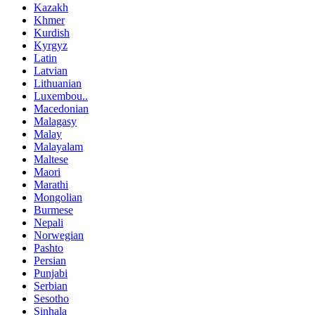
Kazakh
Khmer
Kurdish
Kyrgyz
Latin
Latvian
Lithuanian
Luxembou..
Macedonian
Malagasy
Malay
Malayalam
Maltese
Maori
Marathi
Mongolian
Burmese
Nepali
Norwegian
Pashto
Persian
Punjabi
Serbian
Sesotho
Sinhala