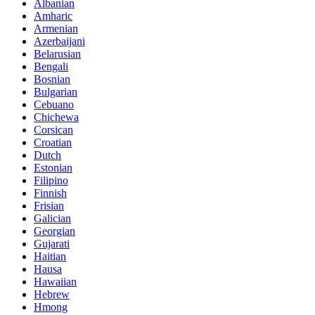
Albanian
Amharic
Armenian
Azerbaijani
Belarusian
Bengali
Bosnian
Bulgarian
Cebuano
Chichewa
Corsican
Croatian
Dutch
Estonian
Filipino
Finnish
Frisian
Galician
Georgian
Gujarati
Haitian
Hausa
Hawaiian
Hebrew
Hmong