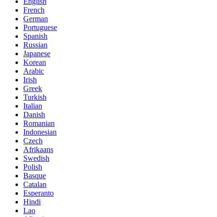
English
French
German
Portuguese
Spanish
Russian
Japanese
Korean
Arabic
Irish
Greek
Turkish
Italian
Danish
Romanian
Indonesian
Czech
Afrikaans
Swedish
Polish
Basque
Catalan
Esperanto
Hindi
Lao