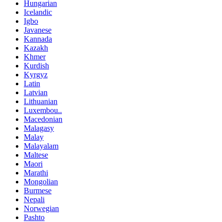
Hungarian
Icelandic
Igbo
Javanese
Kannada
Kazakh
Khmer
Kurdish
Kyrgyz
Latin
Latvian
Lithuanian
Luxembou..
Macedonian
Malagasy
Malay
Malayalam
Maltese
Maori
Marathi
Mongolian
Burmese
Nepali
Norwegian
Pashto