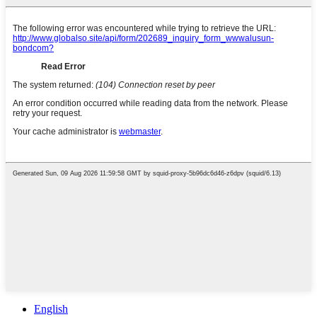
English