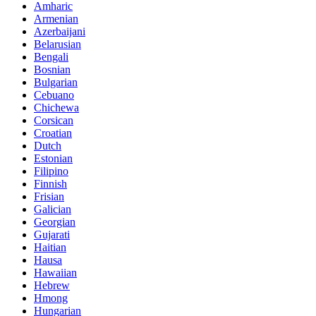
Amharic
Armenian
Azerbaijani
Belarusian
Bengali
Bosnian
Bulgarian
Cebuano
Chichewa
Corsican
Croatian
Dutch
Estonian
Filipino
Finnish
Frisian
Galician
Georgian
Gujarati
Haitian
Hausa
Hawaiian
Hebrew
Hmong
Hungarian