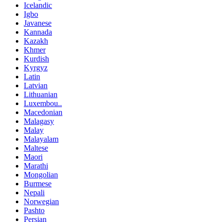
Icelandic
Igbo
Javanese
Kannada
Kazakh
Khmer
Kurdish
Kyrgyz
Latin
Latvian
Lithuanian
Luxembou..
Macedonian
Malagasy
Malay
Malayalam
Maltese
Maori
Marathi
Mongolian
Burmese
Nepali
Norwegian
Pashto
Persian